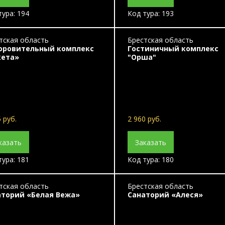
тура: 194
Код тура: 193
тская область
Брестская область
оровительный комплекс
Гостиничный комплекс
кета»
"Орша"
 руб.
2 960 руб.
казать
Заказать
тура: 181
Код тура: 180
тская область
Брестская область
аторий «Белая Вежа»
Санаторий «Алеся»