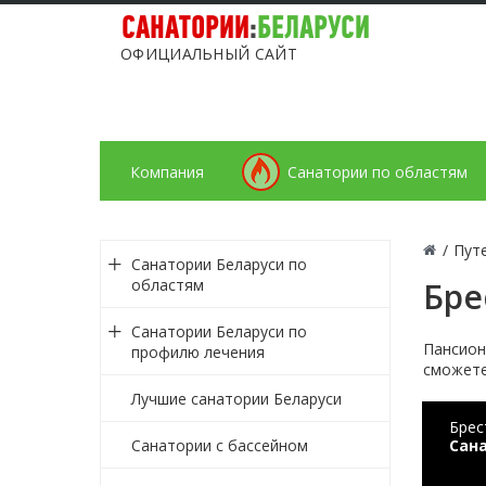
САНАТОРИИ
:
БЕЛАРУСИ
ОФИЦИАЛЬНЫЙ САЙТ
Компания
Санатории по областям
/
Пут
Санатории Беларуси по
областям
Бре
Санатории Беларуси по
Пансион
профилю лечения
сможете
Лучшие санатории Беларуси
Брес
Санатории с бассейном
Сан