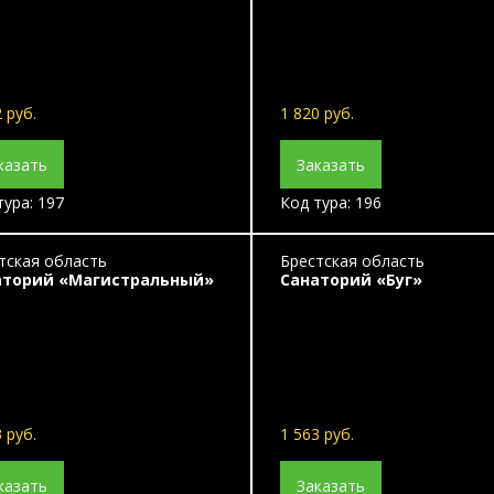
 руб.
1 820 руб.
казать
Заказать
тура: 197
Код тура: 196
тская область
Брестская область
аторий «Магистральный»
Санаторий «Буг»
 руб.
1 563 руб.
казать
Заказать