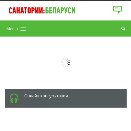
САНАТОРИИ
:
БЕЛАРУСИ
Меню
Онлайн консультации