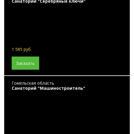
Санаторий "Серебряные ключи"
1 585 руб.
Заказать
Гомельская область
Санаторий "Машиностроитель"