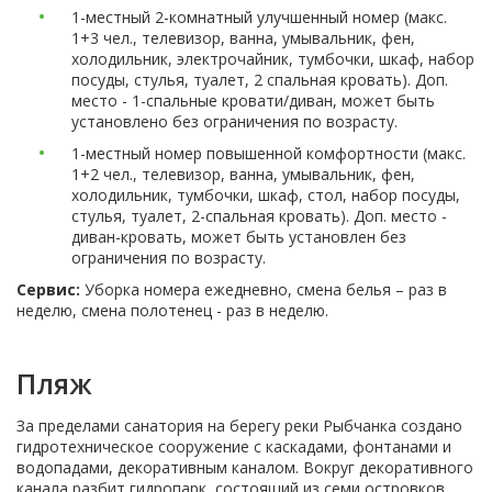
1-местный 2-комнатный улучшенный номер (макс.
1+3 чел., телевизор, ванна, умывальник, фен,
холодильник, электрочайник, тумбочки, шкаф, набор
посуды, стулья, туалет, 2 спальная кровать). Доп.
место - 1-спальные кровати/диван, может быть
установлено без ограничения по возрасту.
1-местный номер повышенной комфортности (макс.
1+2 чел., телевизор, ванна, умывальник, фен,
холодильник, тумбочки, шкаф, стол, набор посуды,
стулья, туалет, 2-спальная кровать). Доп. место -
диван-кровать, может быть установлен без
ограничения по возрасту.
Сервис:
Уборка номера ежедневно, смена белья – раз в
неделю, смена полотенец - раз в неделю.
Пляж
За пределами санатория на берегу реки Рыбчанка создано
гидротехническое сооружение с каскадами, фонтанами и
водопадами, декоративным каналом. Вокруг декоративного
канала разбит гидропарк, состоящий из семи островков,