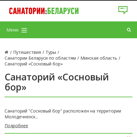
САНАТОРИИ
:
БЕЛАРУСИ
Меню
/
Путешествия
/
Туры
/
Санатории Беларуси по областям
/
Минская область
/
Санаторий «Сосновый бор»
Санаторий «Сосновый
бор»
Санаторий "Сосновый бор" расположен на территории
Молодечненск...
Подробнее