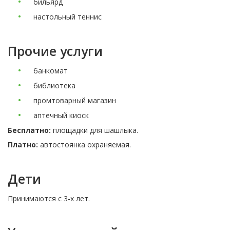
бильярд
настольный теннис
Прочие услуги
банкомат
библиотека
промтоварный магазин
аптечный киоск
Бесплатно:
площадки для шашлыка.
Платно:
автостоянка охраняемая.
Дети
Принимаются c 3-х лет.