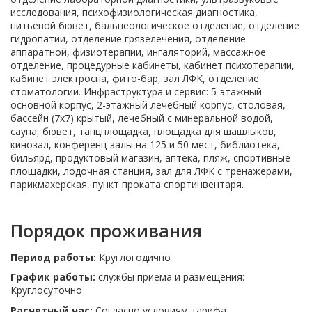
исследования, психофизиологическая диагностика,
питьевой бювет, бальнеологическое отделение, отделение
гидропатии, отделение грязелечения, отделение
аппаратной, физиотерапии, ингаляторий, массажное
отделение, процедурные кабинеты, кабинет психотерапии,
кабинет электросна, фито-бар, зал ЛФК, отделение
стоматологии. Инфраструктура и сервис: 5-этажный
основной корпус, 2-этажный лечебный корпус, столовая,
бассейн (7х7) крытый, лечебный с минеральной водой,
сауна, бювет, танцплощадка, площадка для шашлыков,
кинозал, конференц-залы на 125 и 50 мест, библиотека,
бильярд, продуктовый магазин, аптека, пляж, спортивные
площадки, лодочная станция, зал для ЛФК с тренажерами,
парикмахерская, пункт проката спортинвентаря.
Порядок проживания
Период работы:
Круглогодично
График работы:
службы приема и размещения:
Круглосуточно
Расчетный час:
Согласно условиям тарифа