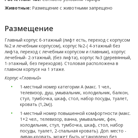
Животные:
Размещение с животными запрещено
Размещение
Главный корпус 6-этажный (лифт есть, переход с корпусом
№2 и лечебным корпусом), корпус №2-( 4-этажный без
лифта, переход с лечебным корпусом и главным), корпус
лечебный- 2-этажный, (без лифта), корпус №3 (деревянный,
1-этажный, без переходов). Столовая расположена в
главном корпусе на 1 этаже.
Корпус «Главный»
1-местный номер категории А (макс. 1 чел.,
телевизор, душ, умывальник, холодильник, балкон,
стул, тумбочка, шкаф, стол, набор посуды, туалет,
кровать (1,2м)).
1-местный номер повышенной комфортности (макс.
1+2 чел., телевизор, ванна, умывальник, фен,
холодильник, стул, тумбочка, шкаф, стол, набор
посуды, туалет, 2-спальная кровать). Доп. место -
диван-кровать, может быть установлено без