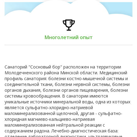
Многолетний опыт
Санаторий "Сосновый бор" расположен на территории
Молодечненского района Минской области. Медицинский
профиль санатория: болезни костно-мышечной системы и
соединительной ткани, болезни нервной системы, болезни
органов дыхания, болезни органов пищеварения, болезни
системы кровообращения. В санатории имеются
уникальные источники минеральной воды, одна из которых
является сульфатно-хлоридно-натриевой
маломинерализованной щелочной, другая - сульфатно-
хлоридная магниево-кальциево-натриевая
маломинерализованная нейтральной реакции с
содержанием радона. Лечебно-диагностическая база:
отделение лабораторной диагностики, ультразвуковые